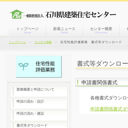
トップページ
新着ニュース
センター概要
Home
News
Overview
住宅性能評価業務 書式等ダウンロード
トップページ
＞
ビジネス情報
＞
書式等ダウンロ
申請書関係書式
業務概要と申請について
各種書式ダウンロー
申請の流れ・設計
申請書関係書式ダ
申請の流れ・建設
書式等ダウンロード