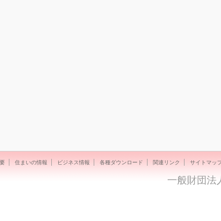
要
住まいの情報
ビジネス情報
各種ダウンロード
関連リンク
サイトマッ
一般財団法