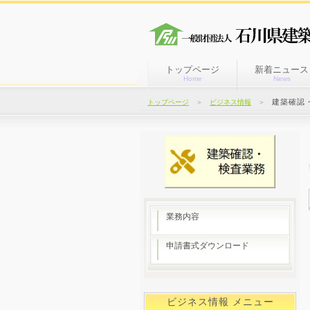
トップページ
新着ニュース
Home
News
建築確認
トップページ
＞
ビジネス情報
＞
業務内容
申請書式ダウンロード
ビジネス情報 メニュー