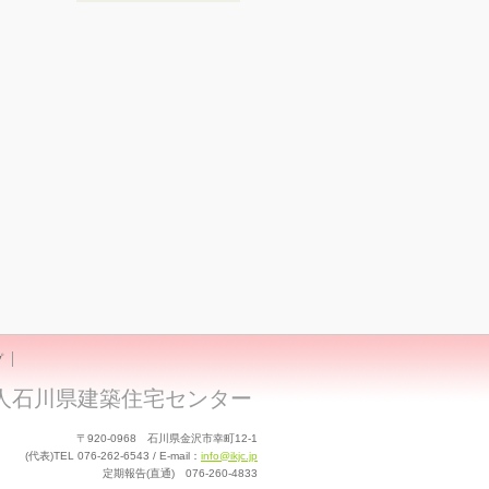
プ
人石川県建築住宅センター
〒920-0968 石川県金沢市幸町12-1
(代表)TEL 076-262-6543 / E-mail：
info@ikjc.jp
定期報告(直通) 076-260-4833