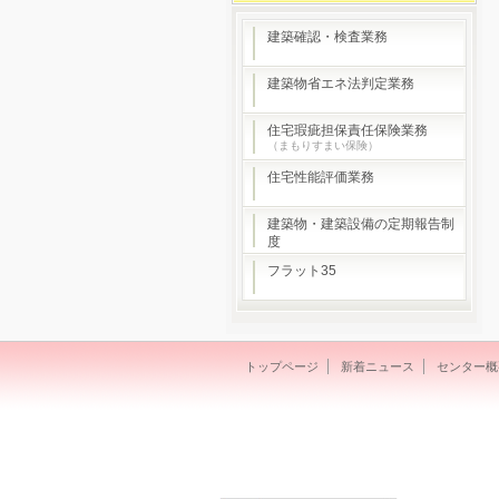
建築確認・検査業務
建築物省エネ法判定業務
住宅瑕疵担保責任保険業務
（まもりすまい保険）
住宅性能評価業務
建築物・建築設備の定期報告制
度
フラット35
トップページ
新着ニュース
センター概